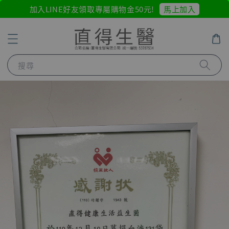
馬上加入
加入LINE好友領取專屬購物金50元!
搜尋