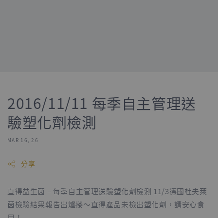
2016/11/11 每季自主管理送
驗塑化劑檢測
MAR 16, 26
分享
直得益生菌 – 每季自主管理送驗塑化劑檢測 11/3德國杜夫萊
茵檢驗結果報告出爐搂～直得產品未檢出塑化劑，請安心食
用！