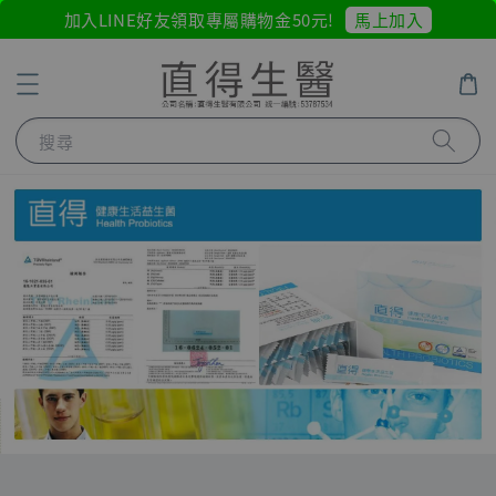
馬上加入
加入LINE好友領取專屬購物金50元!
搜尋