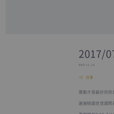
2017
MAR 16, 26
分享
運動才是最好的保
謝謝桃園世茂國際