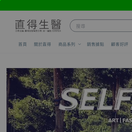
搜尋
首頁
關於直得
商品系列
銷售據點
顧客好評