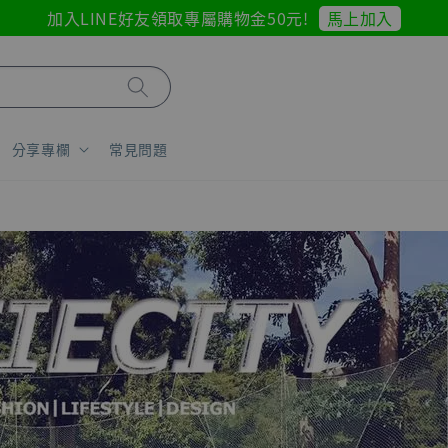
馬上加入
加入LINE好友領取專屬購物金50元!
分享專欄
常見問題