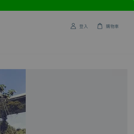
登入
購物車