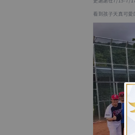
更謝謝在7/15-
看到孩子天真可愛