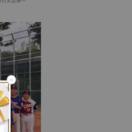
場的友誼賽～