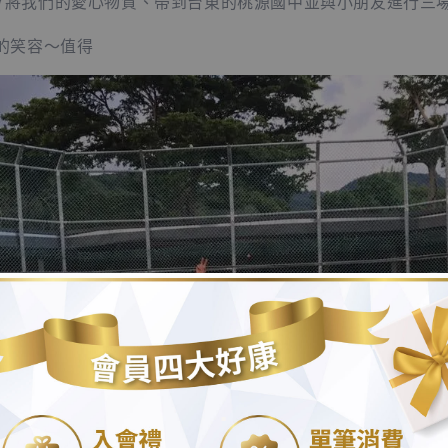
7/17將我們的愛心物質、帶到台東的桃源國中並與小朋友進行三
的笑容～值得
.