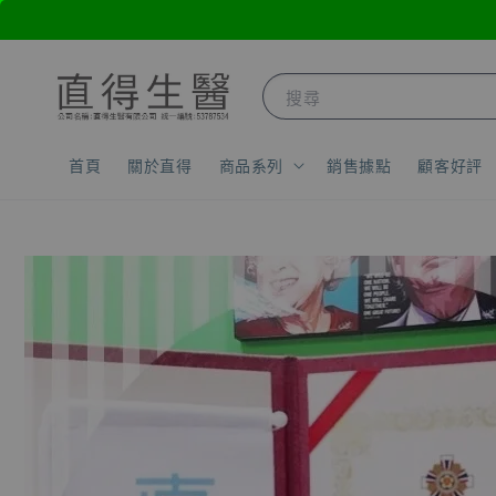
搜尋
首頁
關於直得
商品系列
銷售據點
顧客好評