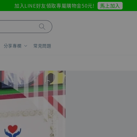
馬上加入
加入LINE好友領取專屬購物金50元!
分享專欄
常見問題