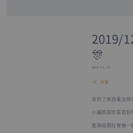
2019
🎊
MAR 16, 26
分享
收到了來自臺北榮民
小編真是欣喜若狂啊
能為這個社會做一