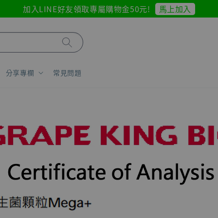
馬上加入
加入LINE好友領取專屬購物金50元!
分享專欄
常見問題