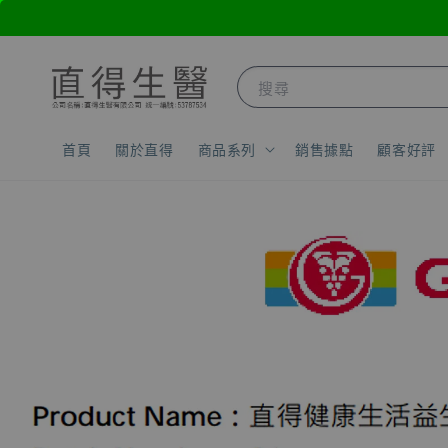
搜尋
首頁
關於直得
商品系列
銷售據點
顧客好評