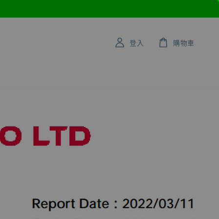
登入
購物車