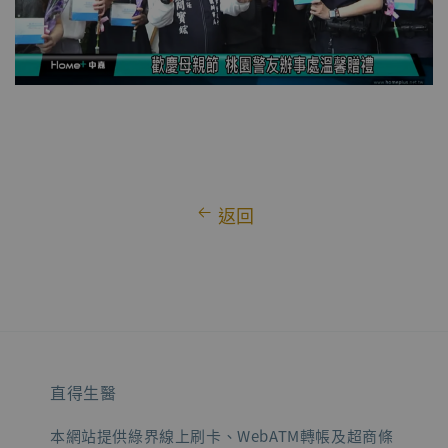
返回
直得生醫
本網站提供綠界線上刷卡、WebATM轉帳及超商條