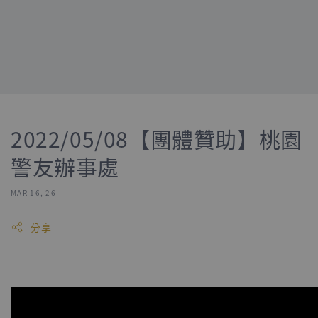
2022/05/08【團體贊助】桃園
警友辦事處
MAR 16, 26
分享