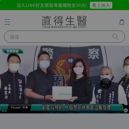
馬上加入
加入LINE好友領取專屬購物金50元!
搜尋