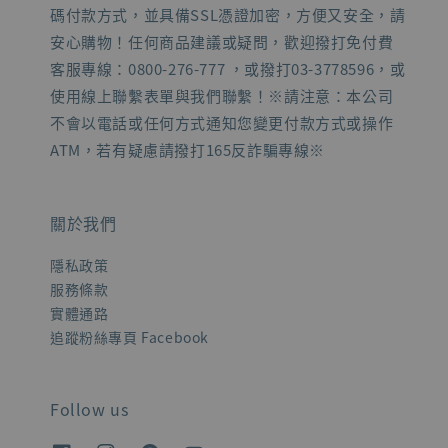
碼付款方式，並具備SSL憑證加密，方便又安全，請
安心購物！任何商品建議或疑問，歡迎撥打免付費
客服專線：0800-276-777 ，或撥打03-3778596，或
使用線上聯繫表單與我們聯繫！※請注意：本公司
不會以電話或任何方式通知您變更付款方式或操作
ATM，若有疑慮請撥打165反詐騙專線※
關於我們
隱私政策
服務條款
實體通路
追蹤粉絲專頁 Facebook
Follow us