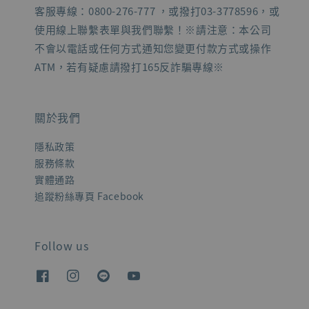
客服專線：0800-276-777 ，或撥打03-3778596，或
使用線上聯繫表單與我們聯繫！※請注意：本公司
不會以電話或任何方式通知您變更付款方式或操作
ATM，若有疑慮請撥打165反詐騙專線※
關於我們
隱私政策
服務條款
實體通路
追蹤粉絲專頁 Facebook
Follow us