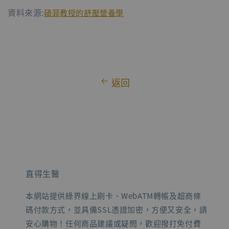
資料來源:
碩菲教授的舒壓營養學
返回
直得生醫
本網站提供綠界線上刷卡、WebATM轉帳及超商條
碼付款方式，並具備SSL憑證加密，方便又安全，請
安心購物！任何商品建議或疑問，歡迎撥打免付費