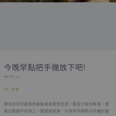
今晚早點把手機放下吧!
MAY 05, 26
分享
現在的你可能剛吃飽飯或是剛洗完澡，窩在沙發的角落，或
是已經躺平在床上。周圍很安靜，只有你手裡那台手機的螢