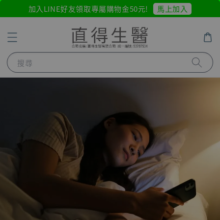
馬上加入
加入LINE好友領取專屬購物金50元!
搜尋