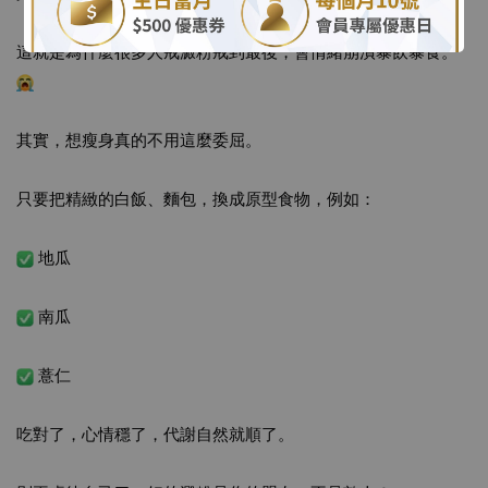
這就是為什麼很多人戒澱粉戒到最後，會情緒崩潰暴飲暴食。
其實，想瘦身真的不用這麼委屈。
只要把精緻的白飯、麵包，換成原型食物，例如：
 地瓜
 南瓜
 薏仁
吃對了，心情穩了，代謝自然就順了。