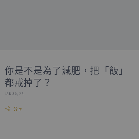
你是不是為了減肥，把「飯」
都戒掉了？
JAN 30, 26
分享