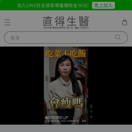
馬上加入
加入LINE好友領取專屬購物金50元!
搜尋