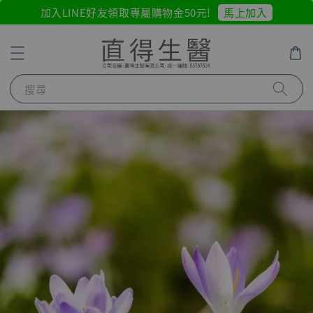
馬上加入
加入LINE好友領取專屬購物金50元!
搜尋