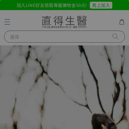
馬上加入
加入LINE好友領取專屬購物金50元!
搜尋