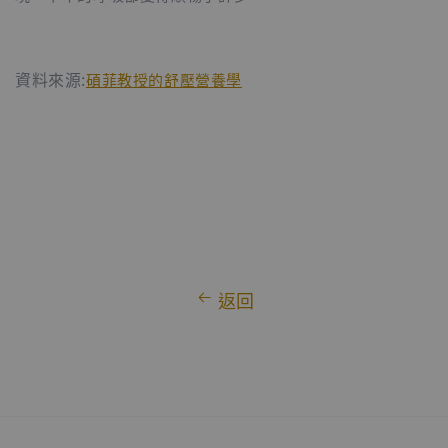
資料來源:
碩菲教授的舒壓營養學
返回