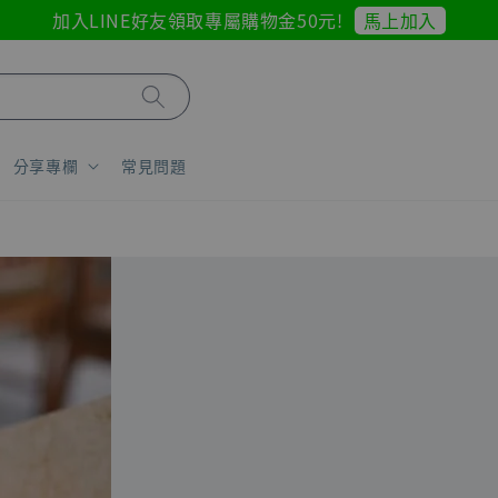
馬上加入
加入LINE好友領取專屬購物金50元!
分享專欄
常見問題