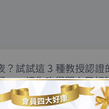
夜？試試這 3 種教授認證
餐」，讓你吃得開心又好