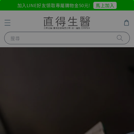
馬上加入
加入LINE好友領取專屬購物金50元!
搜尋