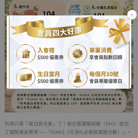
.
.
別再只看「蛋白質含量」了！聯合國農糧組織（FAO）提出
了國際黃金標準——「DIAAS（可消化必需胺基酸分數）」。