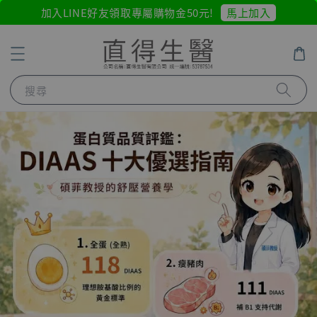
馬上加入
加入LINE好友領取專屬購物金50元!
搜尋