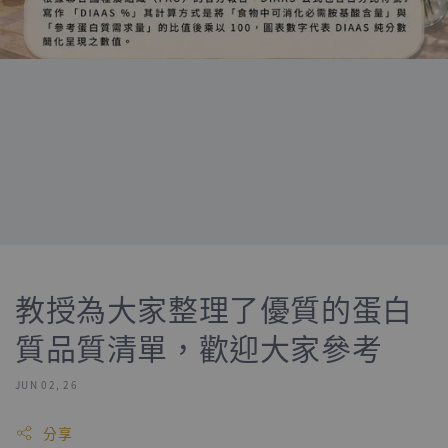
教授為大家整理了優質的蛋白
質品質清單，歡迎大家參考
JUN 02, 26
分享