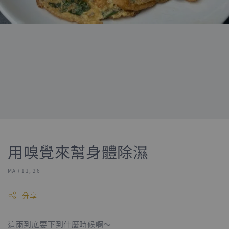
用嗅覺來幫身體除濕
MAR 11, 26
分享
這雨到底要下到什麼時候啊～