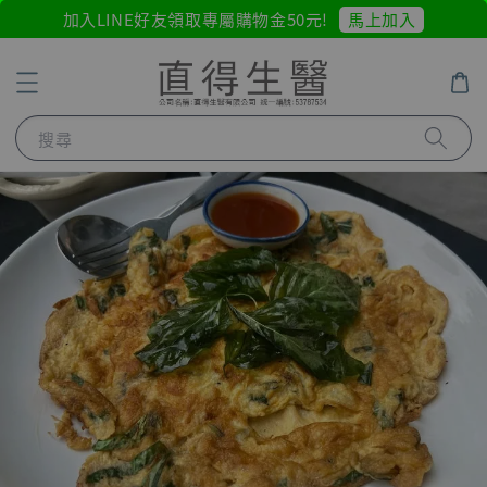
馬上加入
加入LINE好友領取專屬購物金50元!
搜尋