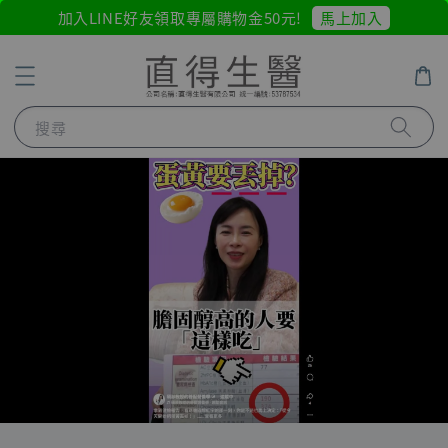
馬上加入
加入LINE好友領取專屬購物金50元!
搜尋