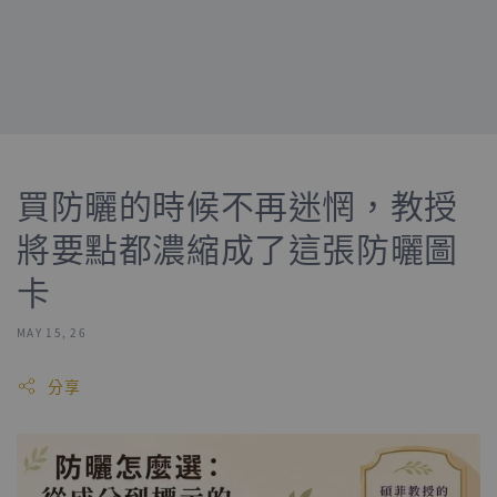
買防曬的時候不再迷惘，教授
將要點都濃縮成了這張防曬圖
卡
MAY 15, 26
分享