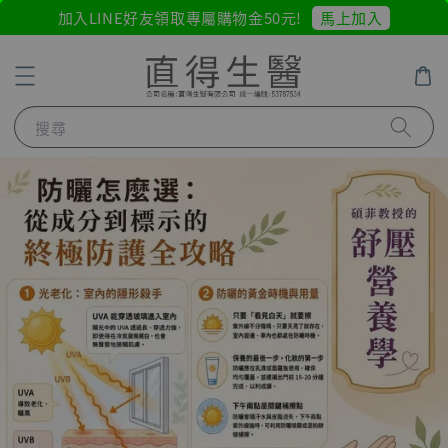
馬上加入
加入LINE好友領取專屬購物金50元!
搜尋