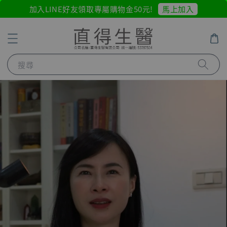
馬上加入
加入LINE好友領取專屬購物金50元!
搜尋