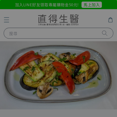
馬上加入
加入LINE好友領取專屬購物金50元!
搜尋