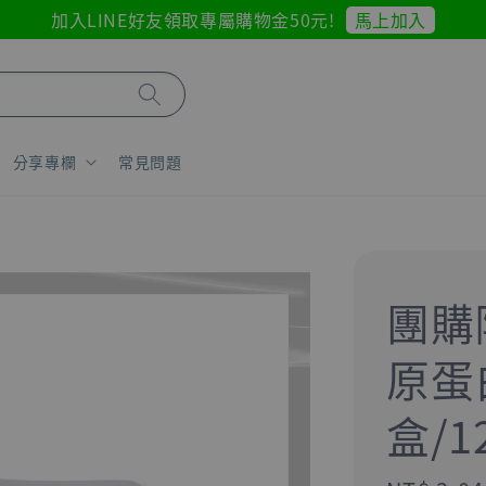
馬上加入
加入LINE好友領取專屬購物金50元!
分享專欄
常見問題
團購限
原蛋白
盒/1