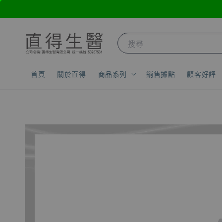
搜尋
首頁
關於直得
商品系列
銷售據點
顧客好評