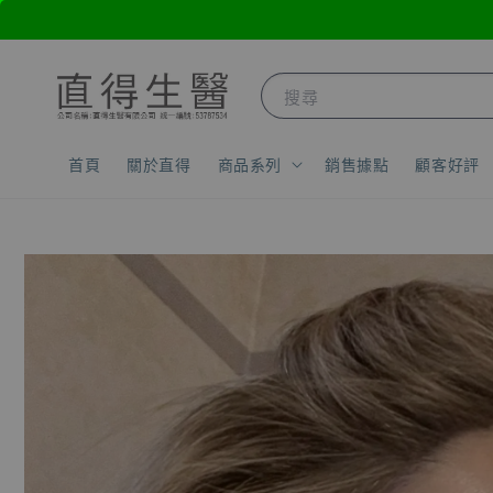
搜尋
首頁
關於直得
商品系列
銷售據點
顧客好評