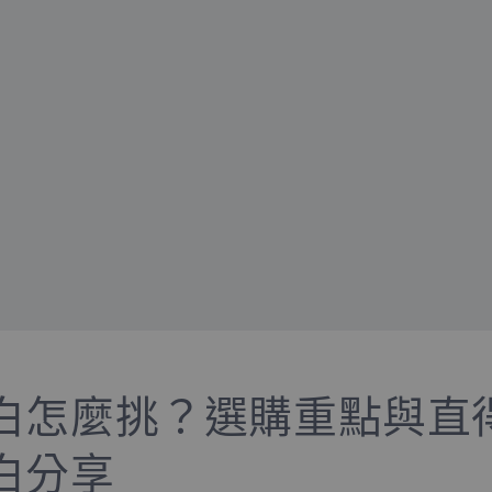
白怎麼挑？選購重點與直得n
白分享