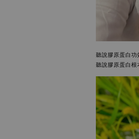
聽說膠原蛋白功效
聽說膠原蛋白根本