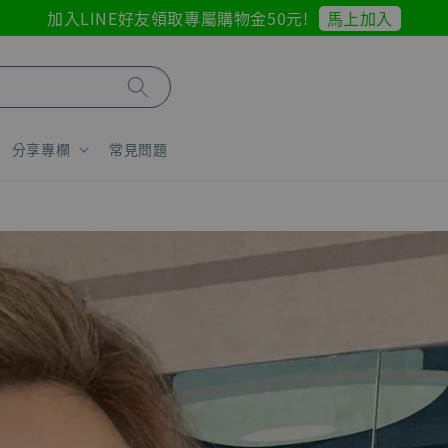
馬上加入
加入LINE好友領取專屬購物金50元!
分享專欄
常見問題