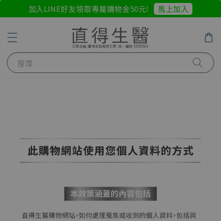
馬上加入
加入LINE好友領取專屬購物金50元!
搜尋