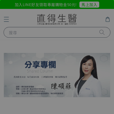
馬上加入
加入LINE好友領取專屬購物金50元!
搜尋