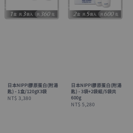
日本NIPPI膠原蛋白(附湯
日本NIPPI膠原蛋白(附湯
匙) - 1盒/120gX3袋
匙) - 3袋+2袋組/5袋共
Regular
NT$ 3,380
600g
Regular
NT$ 5,280
price
price