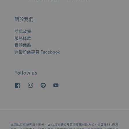
關於我們
隱私政策
服務條款
實體通路
追蹤粉絲專頁 Facebook
Follow us
本網站提供綠界線上刷卡、WebATM轉帳及超商條碼付款方式，並具備SSL憑證