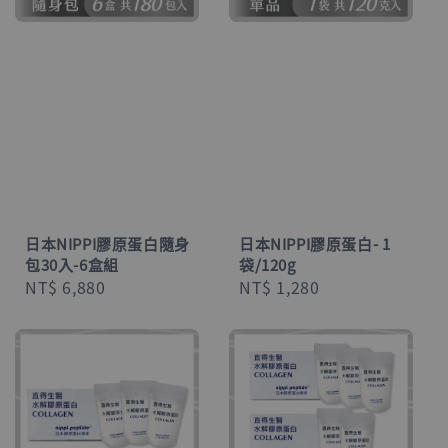
日本NIPPI膠原蛋白隨身
日本NIPPI膠原蛋白- 1
包30入-6盒組
袋/120g
Regular
NT$ 6,880
Regular
NT$ 1,280
price
price