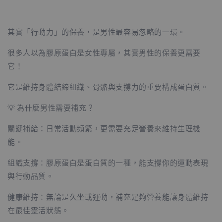
其實「行動力」的保養，是男性最容易忽略的一環。
很多人以為膠原蛋白是女性專屬，其實男性的保養更需要
它！
它是維持身體結締組織、骨骼與支撐力的重要構成蛋白質。
💡 為什麼男性需要補充？
關鍵補給：日常活動頻繁，更需要充足營養來維持生理機
能。
組織支撐：膠原蛋白是蛋白質的一種，能支撐你的運動表現
與行動品質。
健康維持：無論是久坐或運動，補充足夠營養能讓身體維持
在最佳靈活狀態。