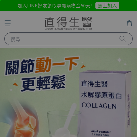
馬上加入
加入LINE好友領取專屬購物金50元!
搜尋