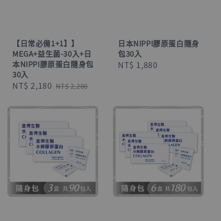
【日常必備1+1】】
日本NIPPI膠原蛋白隨身
MEGA+益生菌-30入+日
包30入
本NIPPI膠原蛋白隨身包
Regular
NT$ 1,880
30入
price
Sale
NT$ 2,180
Regular
NT$ 2,280
price
price