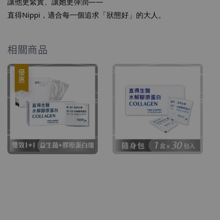
讓他更緊實、讓她更彈潤——
直得Nippi，適合每一個追求「狀態好」的大人。
相關商品
優惠