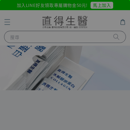
馬上加入
加入LINE好友領取專屬購物金50元!
搜尋