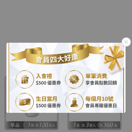
日本NIPPI膠原蛋白隨身
日本NIPPI膠原蛋白隨身
包30入-3盒組
包30入-6盒組
Regular
NT$ 4,080
Regular
NT$ 6,780
.
price
price
.