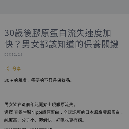
30歲後膠原蛋白流失速度加
快？男女都該知道的保養關鍵
DEC 12, 25
分享
30＋的肌膚，需要的不只是保養品。
男女皆在這個年紀開始出現膠原流失。
選擇 直得生醫Nippi膠原蛋白，全球認可的日本原廠膠原蛋白，
純度高、分子小、溶解快，好吸收更有感。