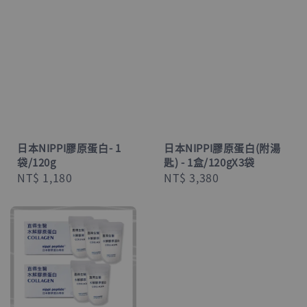
日本NIPPI膠原蛋白- 1
日本NIPPI膠原蛋白(附湯
袋/120g
匙) - 1盒/120gX3袋
Regular
NT$ 1,180
Regular
NT$ 3,380
price
price