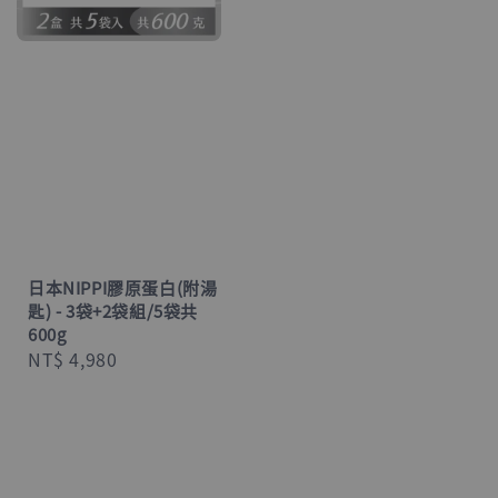
日本NIPPI膠原蛋白(附湯
匙) - 3袋+2袋組/5袋共
600g
Regular
NT$ 4,980
price