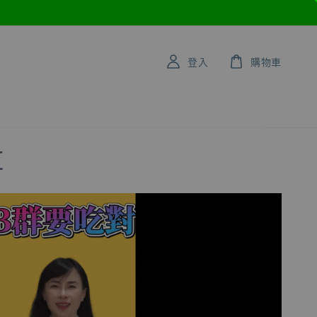
登入
購物車
享