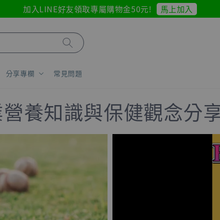
馬上加入
加入LINE好友領取專屬購物金50元!
分享專欄
常見問題
業營養知識與保健觀念分