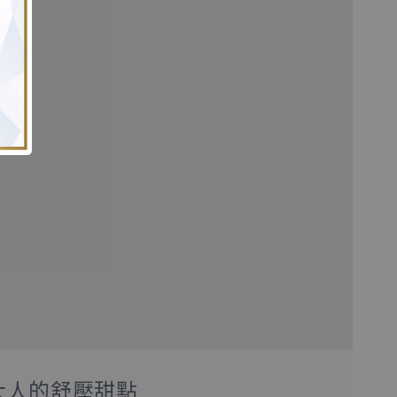
大人的舒壓甜點