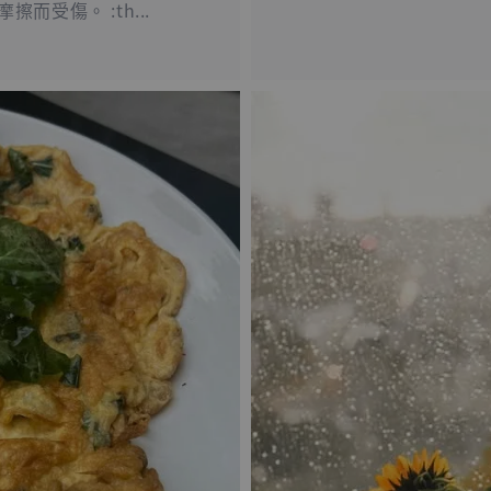
受傷。 :th...