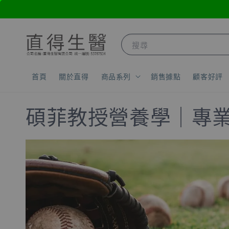
搜尋
首頁
關於直得
商品系列
銷售據點
顧客好評
碩菲教授營養學｜專